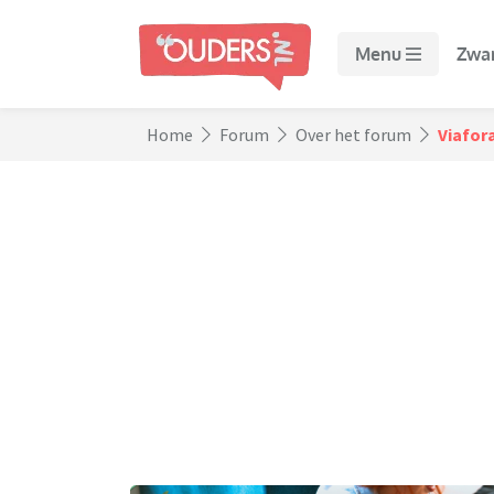
Menu
Zwa
Home
Forum
Over het forum
Viafor