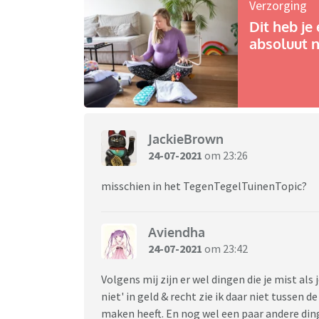
Verzorging
Dit heb je 
absoluut n
JackieBrown
24-07-2021
om 23:26
misschien in het TegenTegelTuinenTopic?
Aviendha
24-07-2021
om 23:42
Volgens mij zijn er wel dingen die je mist als j
niet' in geld & recht zie ik daar niet tussen 
maken heeft. En nog wel een paar andere ding