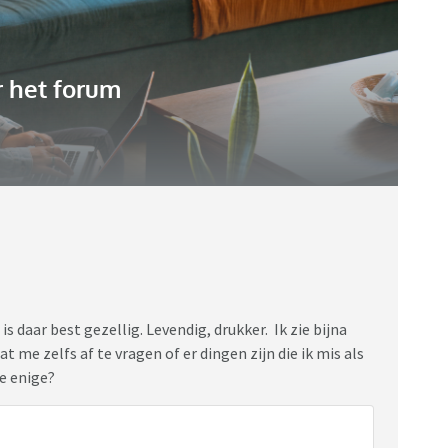
 het forum
 is daar best gezellig. Levendig, drukker. Ik zie bijna
t me zelfs af te vragen of er dingen zijn die ik mis als
 de enige?