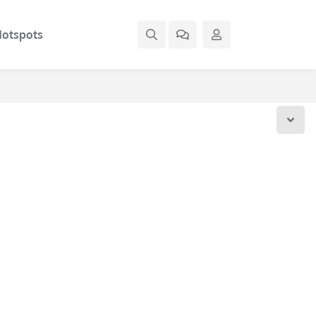
otspots