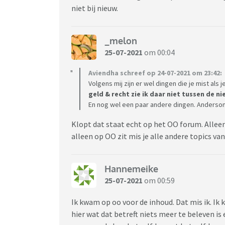
niet bij nieuw.
_melon
25-07-2021
om 00:04
Aviendha schreef op 24-07-2021 om 23:42:
Volgens mij zijn er wel dingen die je mist als j
geld & recht zie ik daar niet tussen de n
En nog wel een paar andere dingen. Andersom na
Klopt dat staat echt op het OO forum. Alleen 
alleen op OO zit mis je alle andere topics v
Hannemeike
25-07-2021
om 00:59
Ik kwam op oo voor de inhoud. Dat mis ik. Ik k
hier wat dat betreft niets meer te beleven is