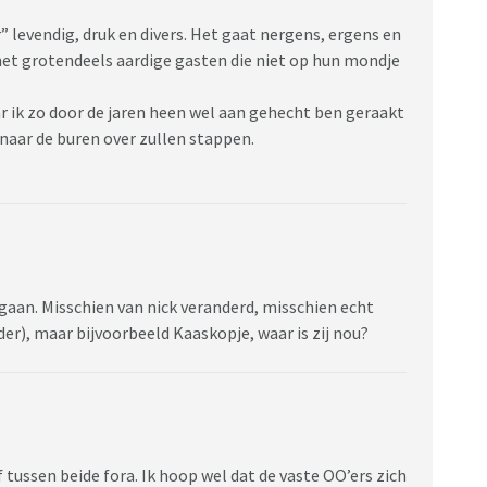
aar” levendig, druk en divers. Het gaat nergens, ergens en
et grotendeels aardige gasten die niet op hun mondje
 ik zo door de jaren heen wel aan gehecht ben geraakt
 naar de buren over zullen stappen.
n. Misschien van nick veranderd, misschien echt
der), maar bijvoorbeeld Kaaskopje, waar is zij nou?
tussen beide fora. Ik hoop wel dat de vaste OO’ers zich