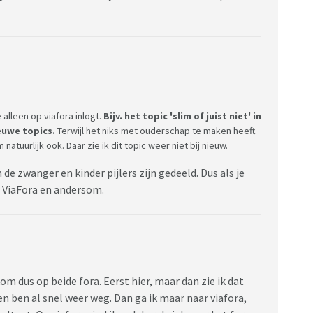
e alleen op viafora inlogt.
Bijv. het topic 'slim of juist niet' in
ieuwe topics.
Terwijl het niks met ouderschap te maken heeft.
tuurlijk ook. Daar zie ik dit topic weer niet bij nieuw.
de zwanger en kinder pijlers zijn gedeeld. Dus als je
an ViaFora en andersom.
om dus op beide fora. Eerst hier, maar dan zie ik dat
 en ben al snel weer weg. Dan ga ik maar naar viafora,