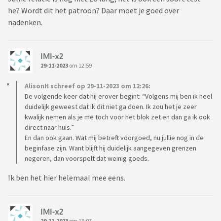
he? Wordt dit het patroon? Daar moet je goed over
nadenken.
IMI-x2
29-11-2023
om 12:59
AlisonH schreef op 29-11-2023 om 12:26:
De volgende keer dat hij erover begint: “Volgens mij ben ik heel
duidelijk geweest dat ik dit niet ga doen. Ik zou het je zeer
kwalijk nemen als je me toch voor het blok zet en dan ga ik ook
direct naar huis.”
En dan ook gaan. Wat mij betreft voorgoed, nu jullie nog in de
beginfase zijn. Want blijft hij duidelijk aangegeven grenzen
negeren, dan voorspelt dat weinig goeds.
Ik ben het hier helemaal mee eens.
IMI-x2
29-11-2023
om 13:07