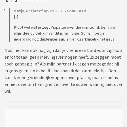
Katja.A schreef op 29-11-2023 om 13:32:
[..]
Klopt wel wat je zegt Pippeltje over die ruimte.... ik ben naar
mijn idee duidelijk maar dit is mijn visie. Soms moet je
inderdaad nog duidelijker zijn. is hier klaarblijkelijk het geval.
Nou, het kan ook nog zijn dat je vriend een bord voor zijn kop
en/of totaal geen inlevingsvermogen heeft. 2x zeggen moet
toch genoeg zijn? Als mijn partner 1x tegen me zegt dat hij
ergens geen zin in heeft, dan snap ik dat onmiddellijk. Dan
kan ik er nog vriendelijk vragend over praten, maar ik peins
er niet over om hem grenzen over te duwen waar hij niet over
wil.