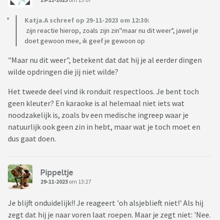
Katja.A schreef op 29-11-2023 om 12:30:
zijn reactie hierop, zoals zijn zin''maar nu dit weer", jawel je
doet gewoon mee, ik geef je gewoon op
"Maar nu dit weer", betekent dat dat hij je al eerder dingen
wilde opdringen die jij niet wilde?
Het tweede deel vind ik ronduit respectloos. Je bent toch
geen kleuter? En karaoke is al helemaal niet iets wat
noodzakelijk is, zoals bv een medische ingreep waar je
natuurlijk ook geen zin in hebt, maar wat je toch moet en
dus gaat doen.
Pippeltje
29-11-2023
om 13:27
Je blijft onduidelijk!! Je reageert 'oh alsjeblieft niet!' Als hij
zegt dat hij je naar voren laat roepen. Maar je zegt niet: 'Nee.