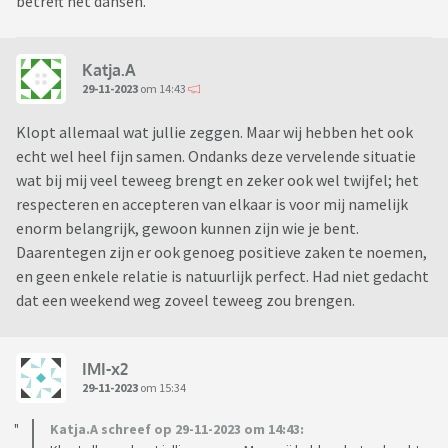
betreft het dansen.
Katja.A
29-11-2023
om 14:43
Klopt allemaal wat jullie zeggen. Maar wij hebben het ook
echt wel heel fijn samen. Ondanks deze vervelende situatie
wat bij mij veel teweeg brengt en zeker ook wel twijfel; het
respecteren en accepteren van elkaar is voor mij namelijk
enorm belangrijk, gewoon kunnen zijn wie je bent.
Daarentegen zijn er ook genoeg positieve zaken te noemen,
en geen enkele relatie is natuurlijk perfect. Had niet gedacht
dat een weekend weg zoveel teweeg zou brengen.
IMI-x2
29-11-2023
om 15:34
Katja.A schreef op 29-11-2023 om 14:43: