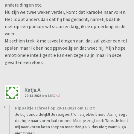
andere dingen etc.
Nu zijn we twee weken verder, komt dat karaoke naar voren.
Het loopt anders dan dat hij had gedacht, namelijk dat ik
niet op een podium wil staan en krijg ik de opmerking nu dit
weer.
Misschien trek ik me teveel dingen aan, dat zal zeker een rol
spelen maar ik ben hooggevoelig en dat weet hij. Mijn hoge
emotionele intelligentie kan een zegen zijn maar in deze
gevallen een vloek.
Katja.A
29-11-2023
om 13:32
Pippeltje schreef op 29-11-2023 om 13:27:
Je blijft onduidelijk!! Je reageert 'oh alsjeblieft niet!' Als hij zegt
dat hij je naar voren laat roepen. Maar je zegt niet: 'Nee. Je kunt
mij naar voren laten roepen maar dan ga ik dus niet; want ik ga
niet zingen'.