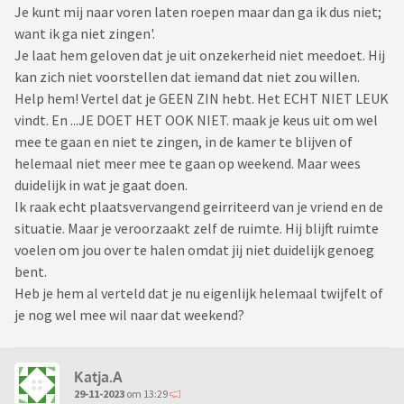
Je kunt mij naar voren laten roepen maar dan ga ik dus niet;
want ik ga niet zingen'.
Je laat hem geloven dat je uit onzekerheid niet meedoet. Hij
kan zich niet voorstellen dat iemand dat niet zou willen.
Help hem! Vertel dat je GEEN ZIN hebt. Het ECHT NIET LEUK
vindt. En ...JE DOET HET OOK NIET. maak je keus uit om wel
mee te gaan en niet te zingen, in de kamer te blijven of
helemaal niet meer mee te gaan op weekend. Maar wees
duidelijk in wat je gaat doen.
Ik raak echt plaatsvervangend geirriteerd van je vriend en de
situatie. Maar je veroorzaakt zelf de ruimte. Hij blijft ruimte
voelen om jou over te halen omdat jij niet duidelijk genoeg
bent.
Heb je hem al verteld dat je nu eigenlijk helemaal twijfelt of
je nog wel mee wil naar dat weekend?
Katja.A
29-11-2023
om 13:29