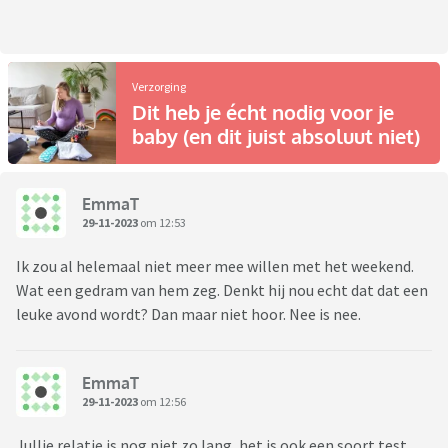
Verzorging
Dit heb je écht nodig voor je
baby (en dit juist absoluut niet)
EmmaT
29-11-2023
om 12:53
Ik zou al helemaal niet meer mee willen met het weekend.
Wat een gedram van hem zeg. Denkt hij nou echt dat dat een
leuke avond wordt? Dan maar niet hoor. Nee is nee.
EmmaT
29-11-2023
om 12:56
Jullie relatie is nog niet zo lang, het is ook een soort test