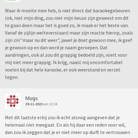
Waar ik moeite mee heb, is niet direct dat karaokegebeuren
(ok, niet mijn ding, zou niet mijn keuze zijn geweest om dit
te gaan doen maar het is goed zo, ik maak er het beste van.
Vanaf de zijlijn welteverstaan) maar zijn reactie hierop, zoals
zijn zin''maar nu dit weer", jawel je doet gewoon mee, ik geef
je gewoon op en dan word je naam geroepen. Dat
aandringen, ook al zou dit grappig bedoeld zijn, voelt voor
mij niet meer grappig. Ik krijg, naast mij oncomfortabel
voelen bij dat hele karaoke, er ook weerstand en verzet
tegen.
Mugs
29-11-2023
om 12:34
Met dit laatste erbij zou ik echt alsnog aangeven dat je
helemaal niet meegaat. En als hij daar een reden voor wil,
dan zou ik zeggen dat je er niet meer op durft te vertrouwen