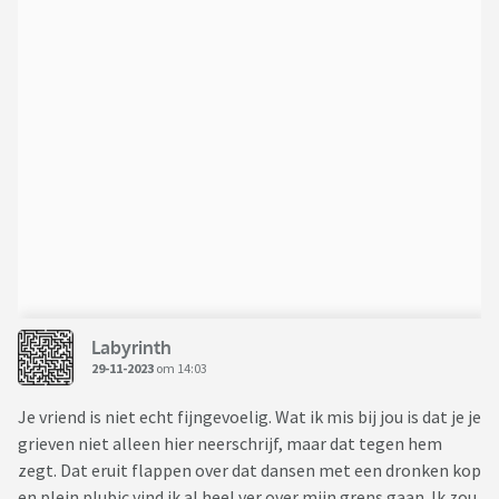
Labyrinth
29-11-2023
om 14:03
Je vriend is niet echt fijngevoelig. Wat ik mis bij jou is dat je je
grieven niet alleen hier neerschrijf, maar dat tegen hem
zegt. Dat eruit flappen over dat dansen met een dronken kop
en plein plubic vind ik al heel ver over mijn grens gaan. Ik zou