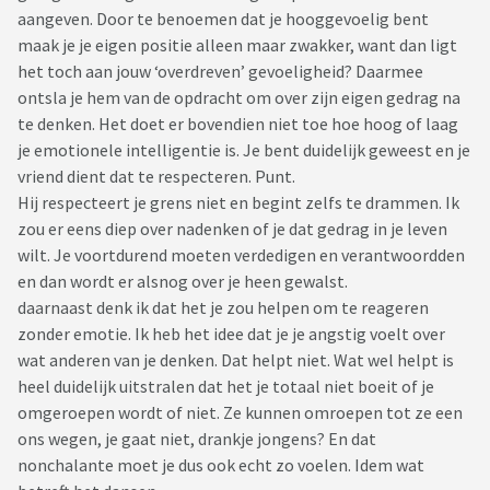
aangeven. Door te benoemen dat je hooggevoelig bent
maak je je eigen positie alleen maar zwakker, want dan ligt
het toch aan jouw ‘overdreven’ gevoeligheid? Daarmee
ontsla je hem van de opdracht om over zijn eigen gedrag na
te denken. Het doet er bovendien niet toe hoe hoog of laag
je emotionele intelligentie is. Je bent duidelijk geweest en je
vriend dient dat te respecteren. Punt.
Hij respecteert je grens niet en begint zelfs te drammen. Ik
zou er eens diep over nadenken of je dat gedrag in je leven
wilt. Je voortdurend moeten verdedigen en verantwoordden
en dan wordt er alsnog over je heen gewalst.
daarnaast denk ik dat het je zou helpen om te reageren
zonder emotie. Ik heb het idee dat je je angstig voelt over
wat anderen van je denken. Dat helpt niet. Wat wel helpt is
heel duidelijk uitstralen dat het je totaal niet boeit of je
omgeroepen wordt of niet. Ze kunnen omroepen tot ze een
ons wegen, je gaat niet, drankje jongens? En dat
nonchalante moet je dus ook echt zo voelen. Idem wat