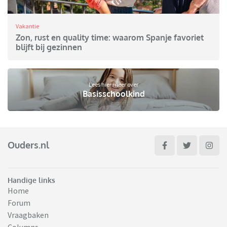
Vakantie
Zon, rust en quality time: waarom Spanje favoriet
blijft bij gezinnen
Lees hier meer over
Basisschoolkind
Ouders.nl
Handige links
Home
Forum
Vraagbaken
Columns